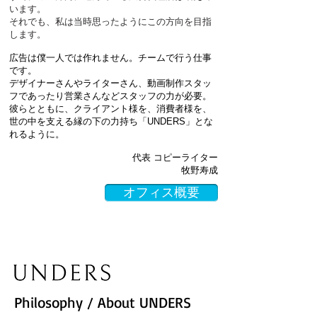
います。
それでも、
私は当時思ったようにこの方向を目指
します。
広告は僕一人では作れません。チームで行う仕事
です。
デザイナーさんやライターさん、
動画制作スタッ
フであったり営業さんなどスタッフの力が必要。
彼らとともに、
クライアント様を、消費者様を、
世の中を支える縁の下の力持ち「UNDERS」とな
れるように。
代表 コピーライター
​牧野寿成
オフィス概要
Philosophy / About UNDERS