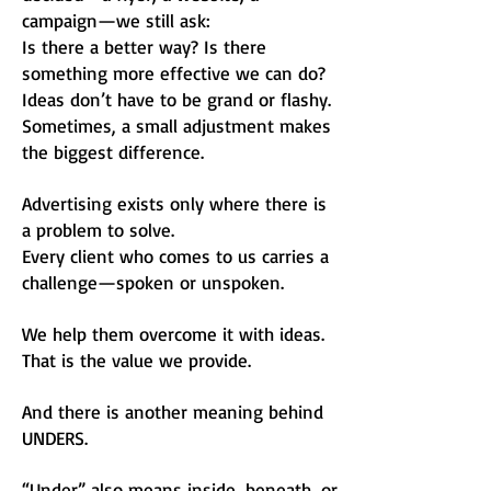
campaign—we still ask:
Is there a better way? Is there
something more effective we can do?
Ideas don’t have to be grand or flashy.
Sometimes, a small adjustment makes
the biggest difference.
Advertising exists only where there is
a problem to solve.
Every client who comes to us carries a
challenge—spoken or unspoken.
We help them overcome it with ideas.
That is the value we provide.
And there is another meaning behind
UNDERS.
“Under” also means inside, beneath, or