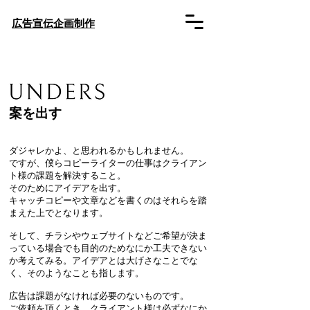
​広告宣伝企画制作
案を出す
ダジャレかよ、と思われるかもしれません。
ですが、僕らコピーライターの仕事はクライアン
ト様の課題を解決すること。
そのためにアイデアを出す。
キャッチコピーや文章などを書くのはそれらを踏
まえた上でとなります。
そして、チラシやウェブサイトなどご希望が決ま
っている場合でも目的のためなにか
工夫できない
か考えてみる。
アイデアとは大げさなことでな
く、そのようなことも指します。
広告は課題がなければ必要のないものです。
ご依頼を頂くとき、クライアント様は必ずなにか