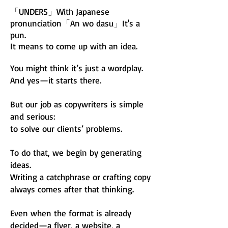
「UNDERS」With Japanese
pronunciation「An wo dasu」It's a
pun.
It means to come up with an idea.
You might think it’s just a wordplay.
And yes—it starts there.
But our job as copywriters is simple
and serious:
to solve our clients’ problems.
To do that, we begin by generating
ideas.
Writing a catchphrase or crafting copy
always comes after that thinking.
Even when the format is already
decided—a flyer, a website, a