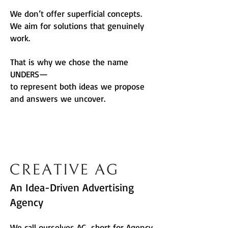
We don’t offer superficial concepts.
We aim for solutions that genuinely
work.
That is why we chose the name
UNDERS—
to represent both ideas we propose
and answers we uncover.
An Idea-Driven Advertising
Agency
We call ourselves AG, short for Agency.