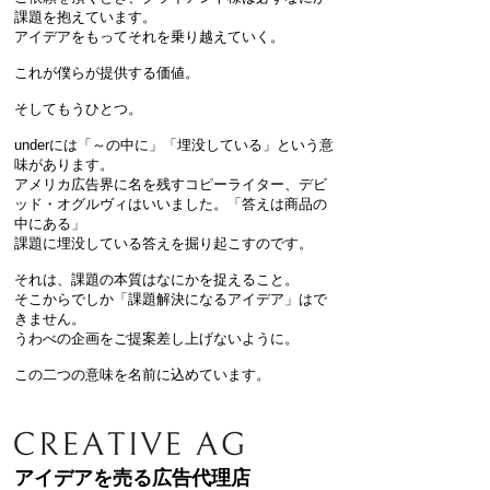
課題を抱えています。
アイデアをもってそれを乗り越えていく。
これが僕らが提供する価値。
そしてもうひとつ。
underには「～の中に」「埋没している」という意
味があります。
アメリカ広告界に名を残すコピーライター、デビ
ッド・オグルヴィはいいました。
「答えは商品の
中にある」
課題に埋没している答えを掘り起こすのです。
それは、課題の本質はなにかを捉えること。
そこからでしか「課題解決になるアイデア」はで
きません。
うわべの企画をご提案差し上げないように。
この二つの意味を名前に込めています。
アイデアを売る広告代理店