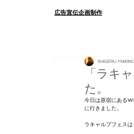
​広告宣伝企画制作
SHIGERU MAKIN
「ラキャ
た。
今日は原宿にあるWI
に行きました。
ラキャルプフェスは