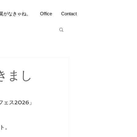
翼がなきゃね。
Office
Contact
きまし
フェス2026」
ト。