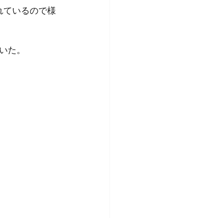
れているので様
いた。