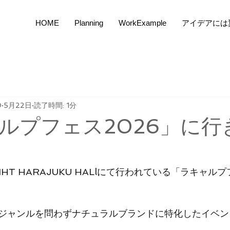
HOME
Planning
WorkExample
アイデアには
O
5月22日
読了時間: 1分
ルプフェス2026」に行
HT HARAJUKU HALlにて行われている「ラキャルプ
ジャンルを問わずナチュラルブランドに特化したイベン