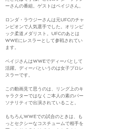
ーさんの番組。ゲストはペイジさん。
ロンダ・ラウジーさんは元UFCのチャ
ンピオンで人気選手でした。オリンピ
ック柔道メダリスト。UFCのあとは
WWEにレスラーとして参戦されてい
ます。
ペイジさんはWWEでディーバとして
活躍。ディーバというのは女子プロレ
スラーです。
この動画見て思うのは、リング上のキ
ャラクターではなくご本人の素のパー
ソナリティで出演されていること。
もちろんWWEでの試合のときは、も
っとセクシーなコスチュームで相手を