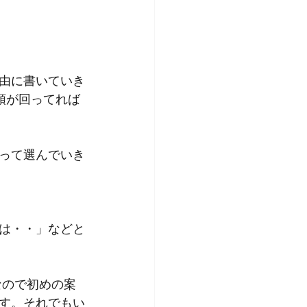
由に書いていき
頭が回ってれば
って選んでいき
は・・」などと
なので初めの案
す。それでもい