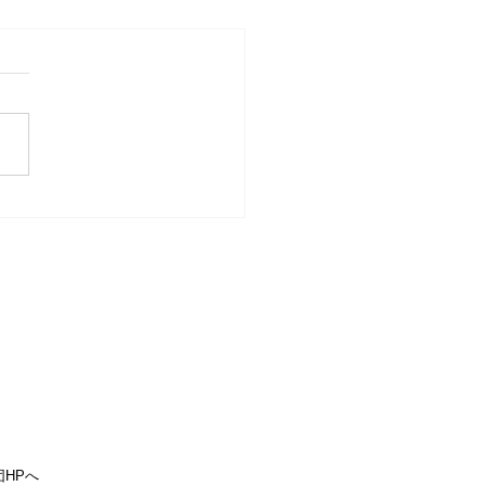
キャルプフェス2026」
きました。
HPへ