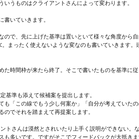
ういうものはクライアントさんによって変わります。
に書いていきます。
なので、先に上げた基準は置いといて様々な角度から自
K。まったく使えないような変なのも書いていきます。
めた時間枠が来たら終了。そこで書いたものを基準に従
選定基準も添えて候補案を提出します。
ても「この線でもう少し何案か」「自分が考えていたの
るのでそれを踏まえて再提案します。
アントさんは漠然とされいたり上手く説明ができない。
スも多いです。ですがそこでフィードバックが大抵きま