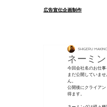
​広告宣伝企画制作
SHIGERU MAKIN
ネーミン
今回会社名のお仕事
まだ公開していませ
ん。
公開後にクライアン
得ます。
ネーミングは様々種