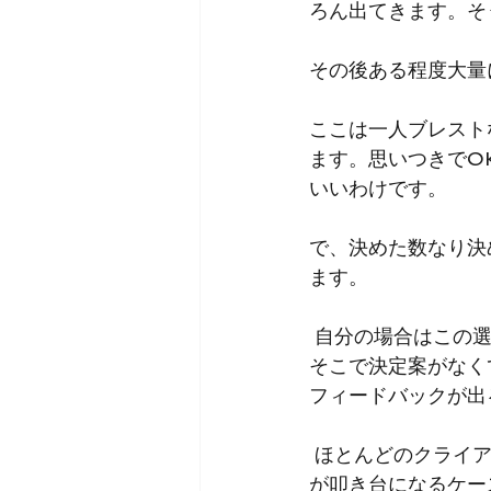
ろん出てきます。そ
その後ある程度大量
ここは一人ブレスト
ます。思いつきでO
いいわけです。
で、決めた数なり決
ます。
自分の場合はこの
そこで決定案がなく
フィードバックが出
ほとんどのクライ
が叩き台になるケー