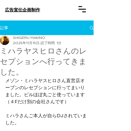
​広告宣伝企画制作
記事
SHIGERU MAKINO
2025年11月15日
読了時間: 1分
ミハラヤスヒロさんのレ
セプションへ行ってきま
した。
メゾン・ミハラヤスヒロさん直営店オ
ープンのレセプションに行ってまいり
ました。ビルほぼ丸ごと使っています
（４Fだけ別の会社さんです）
ミハラさんご本人が自らDJされていま
した。