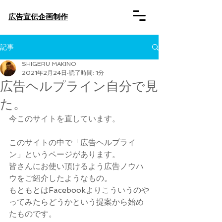
​広告宣伝企画制作
記事
SHIGERU MAKINO
2021年2月24日
読了時間: 1分
広告ヘルプライン自分で見
た。
今このサイトを直しています。
このサイトの中で「広告ヘルプライ
ン」というページがあります。
皆さんにお使い頂けるよう広告ノウハ
ウをご紹介したようなもの。
もともとはFacebookよりこういうのや
ってみたらどうかという提案から始め
たものです。