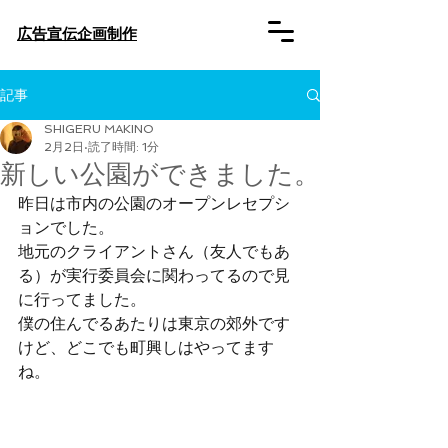
​広告宣伝企画制作
記事
SHIGERU MAKINO
2月2日
読了時間: 1分
新しい公園ができました。
昨日は市内の公園のオープンレセプシ
ョンでした。
地元のクライアントさん（友人でもあ
る）が実行委員会に関わってるので見
に行ってました。
僕の住んでるあたりは東京の郊外です
けど、どこでも町興しはやってます
ね。