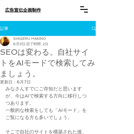
​広告宣伝企画制作
記事
SHIGERU MAKINO
6月3日
読了時間: 2分
SEOは変わる。自社サイ
トをAIモードで検索してみ
ましょう。
更新日：
6月7日
みなさんすでにご存知だと思います
が、今はAIで検索する方向に移行しつ
つあります。
一般的な検索をしても「AIモード」を
ご覧になる方も多いでしょう。
そこで自社のサイトを構築された後、