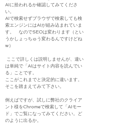
AIに拾われるか確認してみてくださ
い。
AIで検索せずブラウザで検索しても検
索エンジンにはAIが組み込まれていま
す。　なのでSEOは変わります（とい
うかしょっちゅう変わるんですけどね
w）
 ここで詳しくは説明しませんが、違い
は単純で「AIはサイト内容を読んでい
る」ことです。
ここがこれまでと決定的に違います。
そこを踏まえてみて下さい。
例えばですが、試しに弊社のクライア
ント様をChromeで検索して「AIモー
ド」でご覧になってみてください。ど
のように出るか。