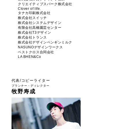
​クリエイティブスパーク株式会社
​Clover of life.
​タナカ印刷株式会社
株式会社スイッチ
株式会社システムデザイン
有限会社高橋園芸センター
​株式会社T3デザイン
株式会社トランス
株式会社デザインペンギンミルク
NASUNOデザインワークス
​​ベストクロス合同会社
LA BHEN&Co
代表/コピーライター
​プランナー・ディレクター
牧野寿成