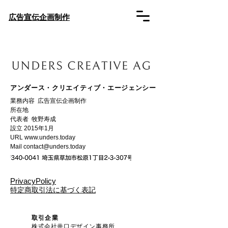
​広告宣伝企画制作
アンダース・クリエイティブ・エージェンシー
業務内容 広告宣伝企画制作​
所在地
代表者 牧野寿成
設立 2015年1月
URL
www.unders.today
Mail
contact@unders.today
​PrivacyPolicy
​特定商取引法に基づく表記
取引企業
株式会社井口デザイン事務所