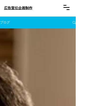
​広告宣伝企画制作
ブログ