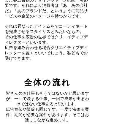
また各広告物のデザインやトーンの統一も必
要です。それにより消費者は「あ、あの会社
だ」「あのブランドだ」というように商品サ
ービスや企業のイメージを持つからです。
​それは異なったアイテムをでコーディネート
を完成させるスタイリスとみたいなもの。
その仕事を広告の世界ではクリエイティブデ
ィレクターといいます。
広告を組み合わせる場合クリエイティブディ
レクターを置くといいでしょう。私どもでお
受けできます。
全体の流れ
皆さんのお仕事もそうではないかと思います
が、一回で決まる仕事、一回で成果が出るわ
けではない仕事あると思います。
​広告宣伝や販促も同じです。一度で決まる案
件、期間が必要な案件があります。そこはお
話ししながら進めます。