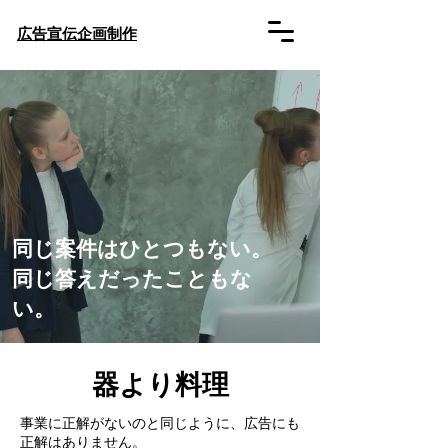
​広告宣伝企画制作
同じ案件はひとつもない。
​同じ答えだったこともな
い。
器より料理
事業に正解がないのと同じように、広告にも
正解はありません。