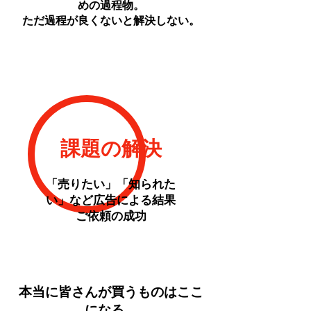
めの過程物。
​ただ過程が良くないと解決しない。
課題の解決
「売りたい」「知られた
い」など広告による結果
​ご依頼の成功
​本当に皆さんが買うものはここ
になる。