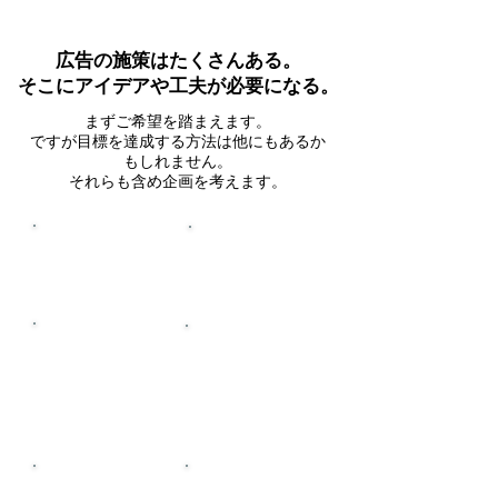
広告の施策はたくさんある。
そこにアイデアや工夫が必要になる。
まずご希望を踏まえます。​
ですが目標を達成する方法は他にもあるか
もしれません。
​それらも含め企画を考えます。
​SNS
ウェブサイト
​チラ
​パンフレット
シ
スマホ