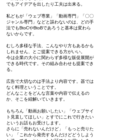
でもアイデアを出したり工夫は出来る。
私どもが「ウェブ専業」「動画専門」「〇〇
ジャンル専門」などと謳わないのは、どの手
法でもBtoCやBtoBであろうと基本は変わら
ないからです。
むしろ多様な手法、こんなやり方もあるかも
しれません、とご提案できる方がいい。
今は企業の大小に関わらず多様な販促展開が
できる時代です。その組み合わせも提案でき
る。
広告で大切なのは手法より内容です。器では
なく料理ということです。
どんなことをどんな言葉や内容で伝えるの
か、そこを紐解いていきます。
もちろん「動画お願いしたい」「ウェブサイ
ト見直してほしい」とすでにこれで行きたい
というお話もお受けします。
さらに「売れないんだけど」「もっと売りた
い」「これから発売するんだけどどうしよう