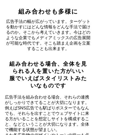
組み合わせも多様に
広告手法の幅が広がっています。​ターゲット
を動かすにはどんな情報をどんな手法で届け
るのか。そこから考えていきます。
​今はどの
ような企業でもメディアミックスの広告展開
が可能な時代です。そこも踏まえ企画を立案
することも出来ます。
​組み合わせる場合、全体を見
られる人を置いた方がいい
​服でいえばスタイリストみた
いなものです
広告手法を組み合わせる場合、それらの連携
がしっかりできてることが大切になります。
​例えばSNS広告でも駅ばりポスターでもなん
でも、それらを出すことでウェブサイトに来
る方がいることを想定しサイトを構成するこ
と、などということが大切になります。全体
で機能する状態が望ましい。