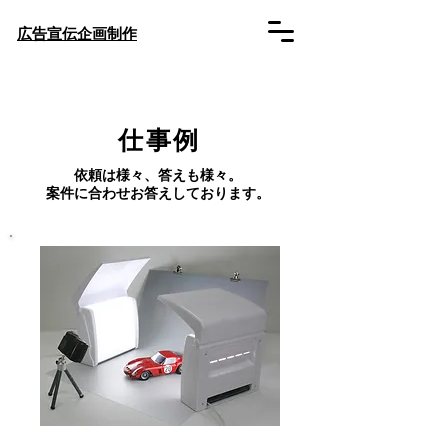
​広告宣伝企画制作
​仕事例
依頼は様々、答えも様々。
​案件に合わせお答えしております。