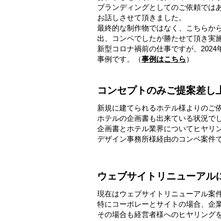
ブランディングとしてのご依頼では
お話しさせて頂きました。
​最終的な制作物ではなく、こちらか
出、コンペでしたが勝たせて頂き実
​新型コロナ禍前の仕事ですが、20
事例です。（
事例はこちら
）
​コンセプトのみご提案差し
新規に建てられるホテル様よりのご
ホテルの企画書も出来ている状況で
企画書とホテル業界についてヒヤリ
​デザイン事務所様経由のコンペ案件
ウェブサイトリニューアル
現在はウェブサイトリニューアル案
特にコーポレーとサイトの場合、企
その場合も経営者様へのヒヤリング