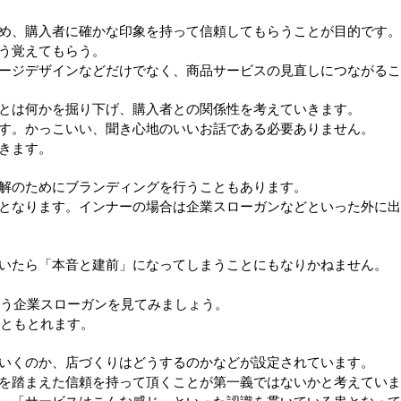
め、購入者に確かな印象を持って信頼してもらうことが目的です。
う覚えてもらう。
ージデザインなどだけでなく、商品サービスの見直しにつながるこ
とは何かを掘り下げ、購入者との関係性を考えていきます。
す。
かっこいい、聞き心地のいいお話である必要ありません。
きます。
解のためにブランディングを行うこともあります。
となります。インナーの場合は企業スローガンなどといった外に出
いたら「本音と建前」になってしまうことにもなりかねません。
」という企業スローガンを見てみましょう。
の服ともとれます。
いくのか、店づくりはどうするのかなどが設定されています。
を踏まえた信頼を持って頂くことが第一義ではないかと考えていま