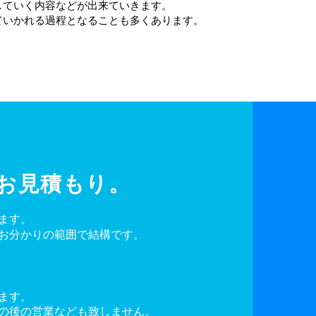
していく内容などが出来ていきます。
ていかれる過程となることも多くあります。
らお見積もり。
ます。
お分かりの範囲で結構です。
ます。
の後の営業なども致しません。