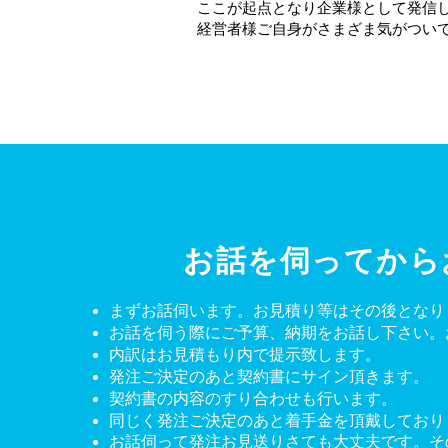
ここが起点となり企業様として発信
​経営者様ご自身がさまざま気がつい
​お話を伺ってか
まずお話伺います。お見積り等はその後となり
お話を伺う際にご予算、納期をお話し下さい。
内訳はお見積もり内で提示致します。
発注ご決定のあと契約書にサイン頂きます。
契約書の内容のすり合わせも行います。
同じく発注ご決定のあと​着手金を頂戴しており
お話伺って発注お見送りさても大丈夫です。そ