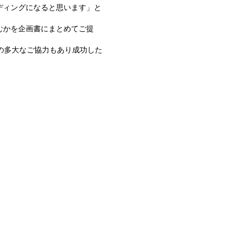
ディングになると思います」と
むかを企画書にまとめてご提
んの多大なご協力もあり成功した