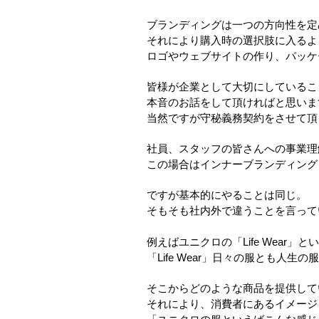
ブランディングは一つの方向性を定
それにより購入時の選択肢に入るよ
ロゴやウェブサイトの作り、パッケ
皆様が企業として大切にしているこ
本音のお話をして頂ければと思いま
当然ですが守秘義務契約をさせて頂
社員、スタッフの皆さんへの事業理
この場合はインナーブランディング
ですが基本的にやることは同じ。
そもそも社内外で違うことを言って
例えばユニクロの「Life Wear
「Life Wear」日々の服とも人生
そこからどのような商品を提供して
それにより、消費者にあるイメージ