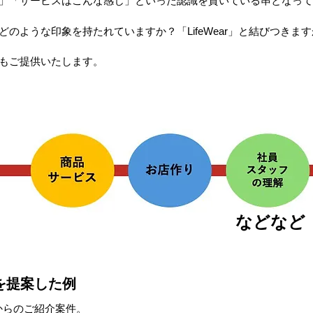
」「サービスはこんな感じ」といった認識を貫いている串となって
のような印象を持たれていますか？「LifeWear」と結びつきま
もご提供いたします。
などなど
を提案した例
からのご紹介案件。