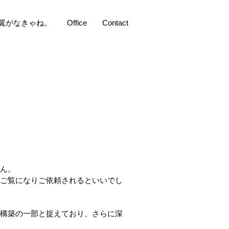
翼がなきゃね。
Office
Contact
せん。
ご覧になりご依頼されるといいでし
ド構築の一部と捉えており、さらに深