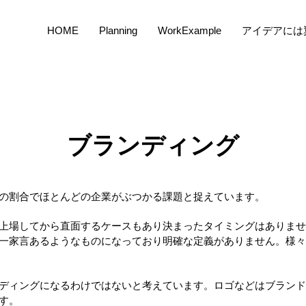
HOME
Planning
WorkExample
アイデアには
​ブランディング
の割合でほとんどの企業がぶつかる課題と捉えています。
、上場してから直面するケースもあり決まったタイミングはありま
一家言あるようなものになっており明確な定義がありません。様々
ディングになるわけではないと考えています。ロゴ​などはブラン
す。