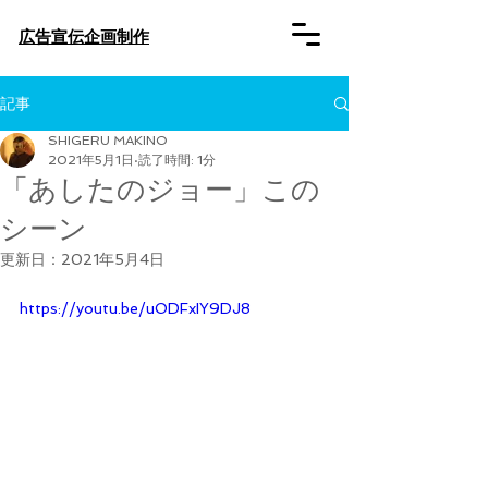
​広告宣伝企画制作
記事
SHIGERU MAKINO
2021年5月1日
読了時間: 1分
「あしたのジョー」この
シーン
更新日：
2021年5月4日
https://youtu.be/uODFxIY9DJ8