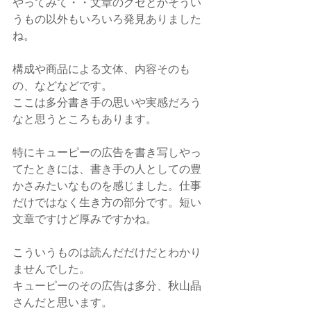
やってみて・・文章のクセとかそうい
うもの以外もいろいろ発見ありました
ね。
構成や商品による文体、内容そのも
の、などなどです。
ここは多分書き手の思いや実感だろう
なと思うところもあります。
特にキューピーの広告を書き写しやっ
てたときには、書き手の人としての豊
かさみたいなものを感じました。仕事
だけではなく生き方の部分です。短い
文章ですけど厚みですかね。
こういうものは読んだだけだとわかり
ませんでした。
キューピーのその広告は多分、秋山晶
さんだと思います。