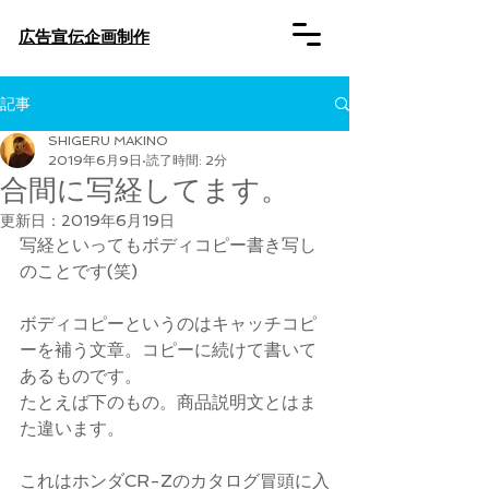
​広告宣伝企画制作
記事
SHIGERU MAKINO
2019年6月9日
読了時間: 2分
合間に写経してます。
更新日：
2019年6月19日
写経といってもボディコピー書き写し
のことです(笑)
ボディコピーというのはキャッチコピ
ーを補う文章。コピーに続けて書いて
あるものです。
たとえば下のもの。商品説明文とはま
た違います。
これはホンダCR-Zのカタログ冒頭に入