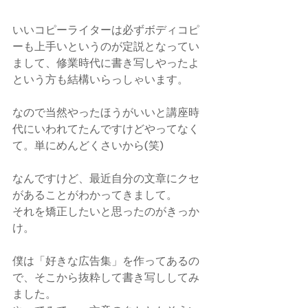
いいコピーライターは必ずボディコピ
ーも上手いというのが定説となってい
まして、修業時代に書き写しやったよ
という方も結構いらっしゃいます。
なので当然やったほうがいいと講座時
代にいわれてたんですけどやってなく
て。単にめんどくさいから(笑)
なんですけど、最近自分の文章にクセ
があることがわかってきまして。
それを矯正したいと思ったのがきっか
け。
僕は「好きな広告集」を作ってあるの
で、そこから抜粋して書き写ししてみ
ました。