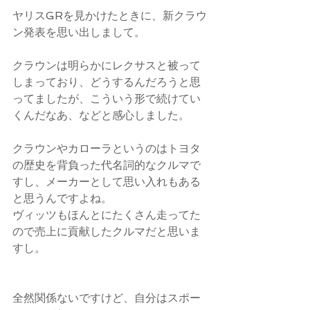
ヤリスGRを見かけたときに、新クラウ
ン発表を思い出しまして。
クラウンは明らかにレクサスと被って
しまっており、どうするんだろうと思
ってましたが、こういう形で続けてい
くんだなあ、などと感心しました。
クラウンやカローラというのはトヨタ
の歴史を背負った代名詞的なクルマで
すし、メーカーとして思い入れもある
と思うんですよね。
ヴィッツもほんとにたくさん走ってた
ので売上に貢献したクルマだと思いま
すし。
全然関係ないですけど、自分はスポー