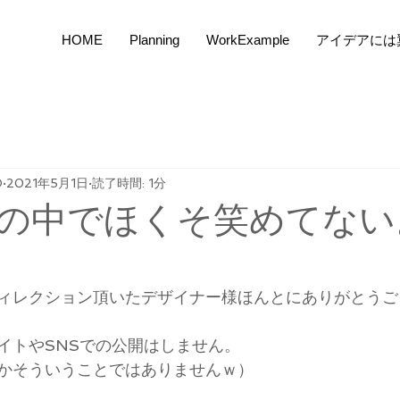
HOME
Planning
WorkExample
アイデアには
O
2021年5月1日
読了時間: 1分
の中でほくそ笑めてない
ィレクション頂いたデザイナー様ほんとにありがとうご
イトやSNSでの公開はしません。
かそういうことではありませんｗ）