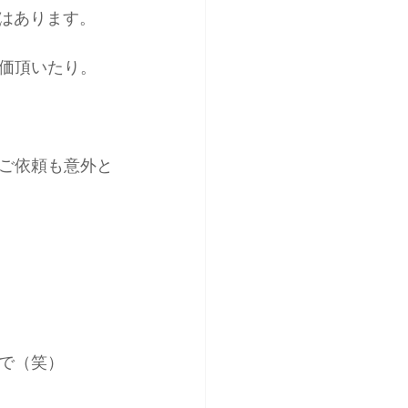
はあります。
価頂いたり。
ご依頼も意外と
で（笑）