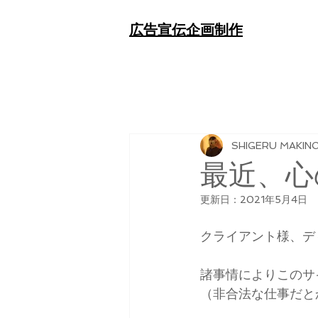
​広告宣伝企画制作
SHIGERU MAKIN
最近、心
更新日：
2021年5月4日
クライアント様、デ
諸事情によりこのサ
（非合法な仕事だと