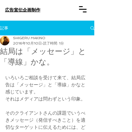
​広告宣伝企画制作
記事
SHIGERU MAKINO
2016年10月10日
読了時間: 1分
結局は「メッセージ」と
「導線」かな。
いろいろご相談を受けて来て、結局広
告は「メッセージ」と「導線」かなと
感じています。
それはメディアは問わずという印象。
そのクライアントさんの課題でいうべ
きメッセージ（発信すべきこと）を適
切なターゲットに伝えるためには、ど