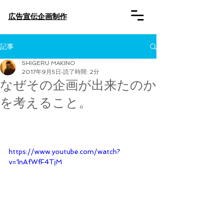
​広告宣伝企画制作
記事
SHIGERU MAKINO
2017年9月5日
読了時間: 2分
なぜその企画が出来たのか
を考えること。
https://www.youtube.com/watch?
v=1nAfWfF4TjM