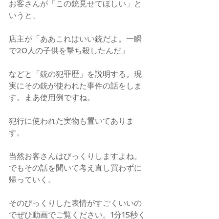
お客さんが「この銃見せてほしい」と
いうと、
店主が「ああこれはいい銃だよ。一瞬
で20人の子供を撃ち殺したんだ」
などと「銃の犯罪歴」を説明する。現
実にその銃が使われた事件の話をしま
す。まあ使用例ですね。
犯行に使われた実物も置いてありま
す。
当然お客さんはびっくりしますよね。
でもその話を聞いて考え直し買わずに
帰っていく。
そのびっくりした表情がすごくいいの
でぜひ動画でご覧ください。1分15秒く