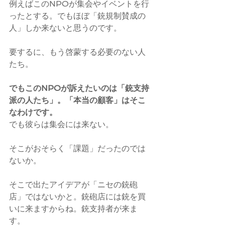
例えばこのNPOが集会やイベントを行
ったとする。でもほぼ「銃規制賛成の
人」しか来ないと思うのです。
要するに、もう啓蒙する必要のない人
たち。
でもこのNPOが訴えたいのは「銃支持
派の人たち」。「本当の顧客」はそこ
なわけです。
でも彼らは集会には来ない。
そこがおそらく「課題」だったのでは
ないか。
そこで出たアイデアが「ニセの銃砲
店」ではないかと。銃砲店には銃を買
いに来ますからね。銃支持者が来ま
す。