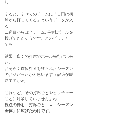
し。
すると、すべてのチームに「古田は初
球から打ってくる」というデータが入
る。
二巡目からは全チームが初球ボールを
投げてきたそうです。どのピッチャー
でも。
結果、多くの打席でボール先行に出来
た。
おそらく首位打者を獲られたシーズン
のお話だったかと思います（記憶が曖
昧ですがw）
これなど、その打席ごとやピッチャー
ごとに対策していませんよね。
視点の枠を「打席ごと　→　シーズン
全体」に広げたわけです。