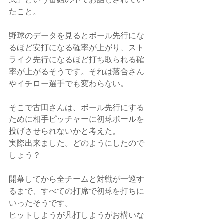
たこと。
野球のデータを見るとボール先行にな
るほど安打になる確率が上がり、スト
ライク先行になるほど打ち取られる確
率が上がるそうです。それは落合さん
やイチロー選手でも変わらない。
そこで古田さんは、ボール先行にする
ために相手ピッチャーに初球ボールを
投げさせられないかと考えた。
実際出来ました。どのようにしたので
しょう？
開幕してから全チームと対戦が一巡す
るまで、すべての打席で初球を打ちに
いったそうです。
ヒットしようが凡打しようがお構いな