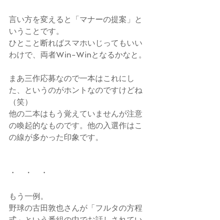
言い方を変えると「マナーの提案」と
いうことです。
ひとこと断ればスマホいじってもいい
わけで、両者Win-Winとなるかなと。
まあ三作応募なので一本はこれにし
た、というのがホントなのですけどね
（笑）
他の二本はもう覚えていませんが注意
の喚起的なものです。他の入選作はこ
の線が多かった印象です。
・　・　・
もう一例。
野球の古田敦也さんが「フルタの方程
式」という番組の中でお話しされてい