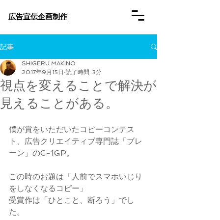
​広告宣伝企画制作
記事
SHIGERU MAKINO
2017年9月15日
読了時間: 3分
視点を変えることで解決が
見えることがある。
僕が賞をいただいたコピーコンテス
ト、広告クリエイティブ専門誌「ブレ
ーン」のC-1GP。
この時のお題は「人前でスマホいじり
をしなくなるコピー」
受賞作は「ひとこと、断ろう」でし
た。