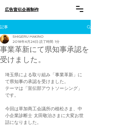
​広告宣伝企画制作
記事
SHIGERU MAKINO
2018年4月24日
読了時間: 1分
事業革新にて県知事承認を
受けました。
埼玉県による取り組み「事業革新」に
て県知事の承認を受けました。
テーマは「宣伝部アウトソーシング」
です。
今回は草加商工会議所の植松さま、中
小企業診断士 太田敬治さまに大変お世
話になりました。