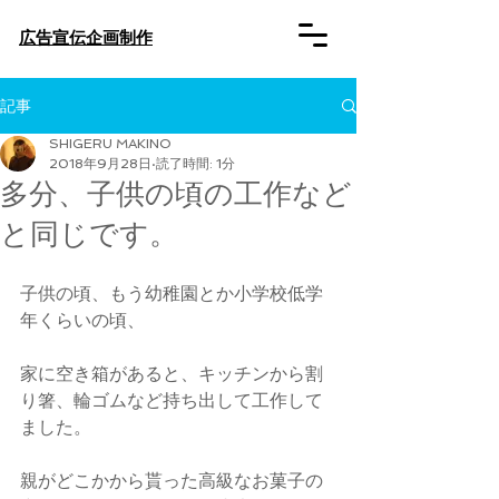
​広告宣伝企画制作
記事
SHIGERU MAKINO
2018年9月28日
読了時間: 1分
多分、子供の頃の工作など
と同じです。
子供の頃、もう幼稚園とか小学校低学
年くらいの頃、
家に空き箱があると、キッチンから割
り箸、輪ゴムなど持ち出して工作して
ました。
親がどこかから貰った高級なお菓子の