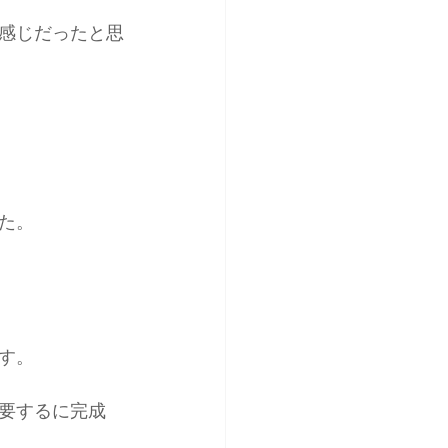
感じだったと思
た。
す。
要するに完成