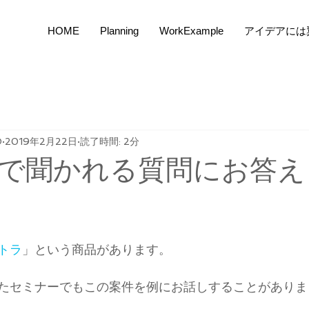
HOME
Planning
WorkExample
アイデアには
O
2019年2月22日
読了時間: 2分
で聞かれる質問にお答え
トラ
」という商品があります。
たセミナーでもこの案件を例にお話しすることがありま