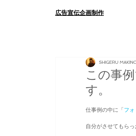
​広告宣伝企画制作
SHIGERU MAKIN
この事例
す。
仕事例の中に「
フォ
自分がさせてもらっ