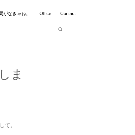
翼がなきゃね。
Office
Contact
しま
して。