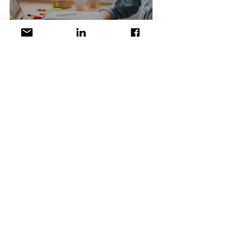
SEOは変わる。自社サイト
をAIモードで検索してみま
しょう。
5月22日
読了時間: 1分