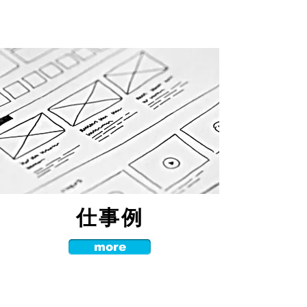
​仕事例
more