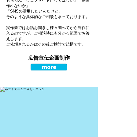
もちろん「ウェブサイト作ってほしい」「動画
作れないか」
「SNSの活用したいんだけど」
そのような具体的なご相談も承っております。
実作業ではお話お聞きし様々調べてから制作に
入るのですが、
ご相談時にも分かる範囲でお答
えします。
​ご依頼されるかはその後ご検討で結構です。
広告宣伝企画制作
more