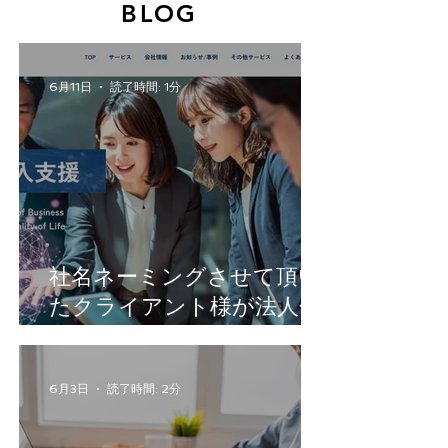
BLOG
6月11日
読了時間: 1分
社名ネーミングさせて頂い
たクライアント様が法人化
されました。
6月3日
読了時間: 2分