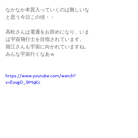
なかなか本質入っていくのは難しいな
と思う今日この頃・・
高松さんは電通をお辞めになり、いま
は宇宙飛行士を目指されています。
堀江さんも宇宙に向かれていますね。
みんな宇宙行くなあｗ
https://www.youtube.com/watch?
v=Exvg0_9MqKc