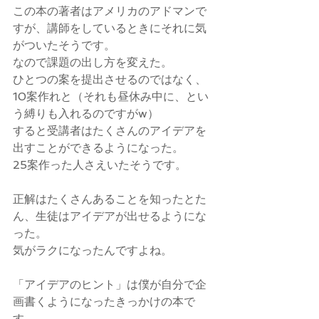
この本の著者はアメリカのアドマンで
すが、講師をしているときにそれに気
がついたそうです。
なので課題の出し方を変えた。
ひとつの案を提出させるのではなく、
10案作れと（それも昼休み中に、とい
う縛りも入れるのですがw）
すると受講者はたくさんのアイデアを
出すことができるようになった。
25案作った人さえいたそうです。
正解はたくさんあることを知ったとた
ん、生徒はアイデアが出せるようにな
った。
気がラクになったんですよね。
「アイデアのヒント」は僕が自分で企
画書くようになったきっかけの本で
す。