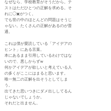
なぜなら、学校教育がそうだから。テ
ストはただひとつの正解を求める。そ
れに◯✖️がつく。
でも世の中のほとんどの問題はそうじ
ゃない。たくさんの正解があるのが普
通。
これは僕が愛読している「アイデアの
ヒント」にある言葉。
本にあるまま引用しているわけではな
いので、悪しからずw
何かアイデアが欲しいと考えている人
の多くがここにはまると思います。
唯一無二の正解を出そうとしてしま
う。
出てきた思いつきにダメ出ししてるん
じゃないでしょうか。
それだと出ません。