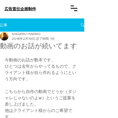
​広告宣伝企画制作
記事
SHIGERU MAKINO
2018年2月19日
読了時間: 1分
動画のお話が続いてます
今動画のお話が数本です。
ひとつは去年からやってるもので、ク
ライアント様が自ら作れるようにとい
う方向です。
こちらから自作の動画でどうか（ダジ
ャレじゃないのよw）というご提案を
差し上げました。
他はクライアント様からのご希望で
す。